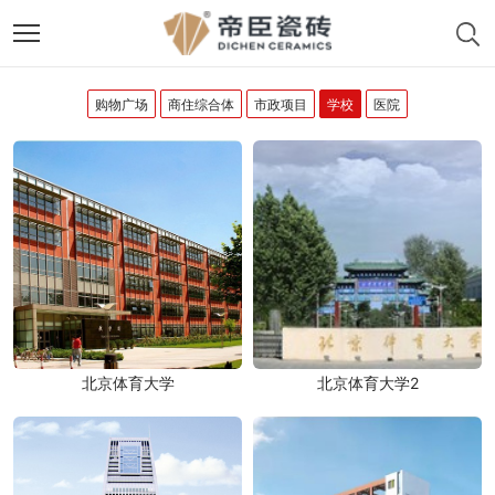
购物广场
商住综合体
市政项目
学校
医院
北京体育大学
北京体育大学2